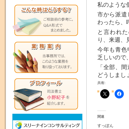
私のような
市から派遣
わったら、
と言われた
り、来週、
今年も青色
乏しいので
「全部、間
どうしまし
共有:
関連
すっぽん