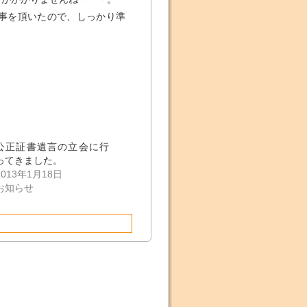
事を頂いたので、しっかり準
公正証書遺言の立会に行
ってきました。
2013年1月18日
お知らせ