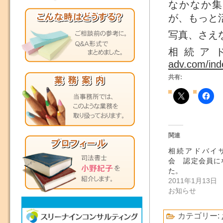
なかなか集
が、もっと
写真、さえ
相続ア
adv.com/ind
共有:
関連
相続アドバイ
会 認定会員に
た。
2011年1月13日
お知らせ
カテゴリー: