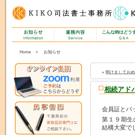
Home
>
お知らせ
«
明けましておめ
相続アド
会員証とバ
第１９期生
結構大変で