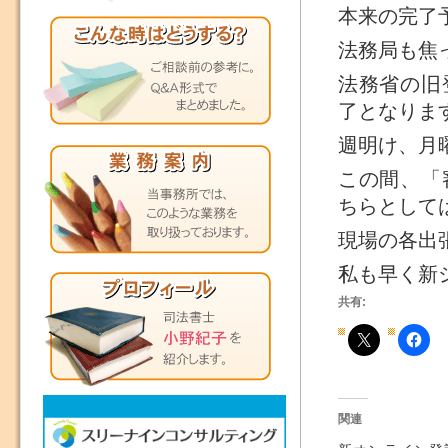
本来の完了予
法務局も焦
法務省の旧
了となりま
週明け、月
この間、「
ちらとして
現場の各出
私も早く新
共有:
関連