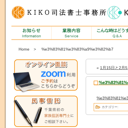
Home
>
%e3%83%81%e3%83%a9%e3%82%b7
«
1月15日と2
%e3%83%81%
%e3%83%81%e
カテゴリー: