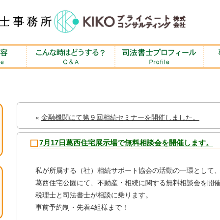
«
金融機関にて第９回相続セミナーを開催しました。
7月17日葛西住宅展示場で無料相談会を開催します。
私が所属する（社）相続サポート協会の活動の一環として
葛西住宅公園にて、不動産・相続に関する無料相談会を開
税理士と司法書士が相談に乗ります。
事前予約制・先着4組様まで！