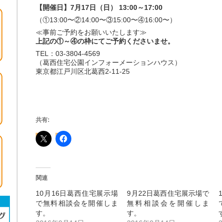
【開催日】7月17日（日） 13:00～17:00
（①13:00〜②14:00〜③15:00〜④16:00〜）
≪事前ご予約をお願いいたします≫
上記の①～④の枠にてご予約くださいませ。
TEL：03-3804-4569
（葛西住宅公園インフォーメーションハウス）
東京都江戸川区北葛西2-11-25
共有:
関連
10月16日葛西住宅展示場
9月22日葛西住宅展示場で
で無料相談会を開催しま
無料相談会を開催しま
す。
す。