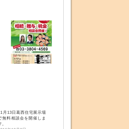
11月13日葛西住宅展示場
で無料相談会を開催しま
す。