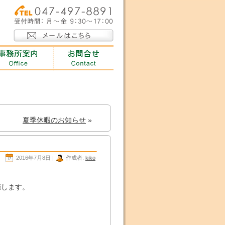
夏季休暇のお知らせ
»
2016年7月8日 |
作成者:
kiko
、
催します。