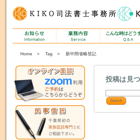
Home
>
Tag
>
新中間省略登記
投稿は見