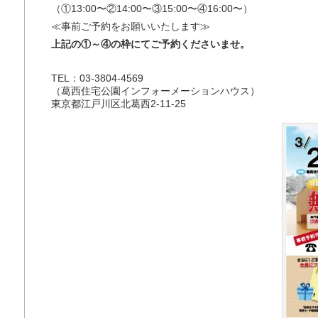
（①13:00〜②14:00〜③15:00〜④16:00〜）
≪事前ご予約をお願いいたします≫
上記の①～④の枠にてご予約くださいませ。
TEL：03-3804-4569
（葛西住宅公園インフォーメーションハウス）
東京都江戸川区北葛西2-11-25