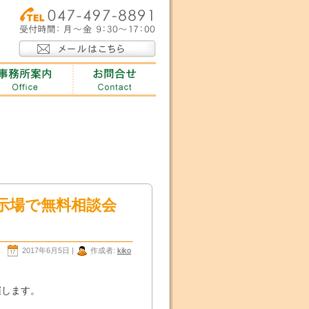
示場で無料相談会
2017年6月5日 |
作成者:
kiko
、
催します。