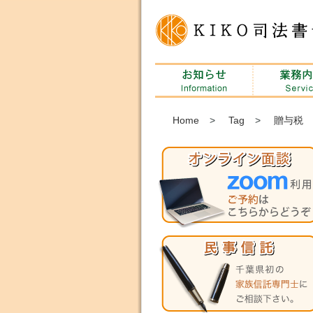
Home
>
Tag
>
贈与税