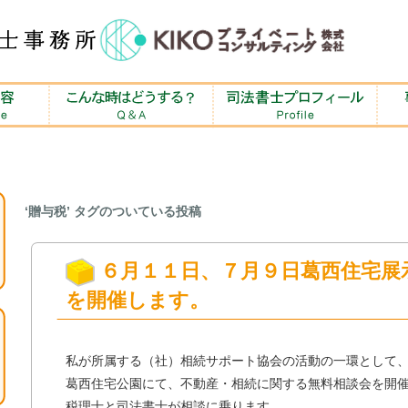
‘贈与税’ タグのついている投稿
６月１１日、７月９日葛西住宅展
を開催します。
私が所属する（社）相続サポート協会の活動の一環として
葛西住宅公園にて、不動産・相続に関する無料相談会を開
税理士と司法書士が相談に乗ります。