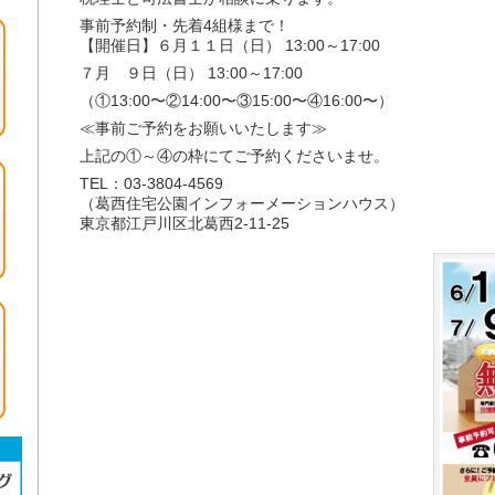
事前予約制・先着4組様まで！
【開催日】６月１１日（日） 13:00～17:00
７月 ９日（日） 13:00～17:00
（①13:00〜②14:00〜③15:00〜④16:00〜）
≪事前ご予約をお願いいたします≫
上記の①～④の枠にてご予約くださいませ。
TEL：03-3804-4569
（葛西住宅公園インフォーメーションハウス）
東京都江戸川区北葛西2-11-25