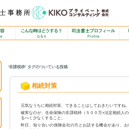
‘非課税枠’ タグのついている投稿
相続対策
元気なうちに相続対策、できることはしておきたいですね
確実なのが、生命保険の非課税枠（５００万×法定相続人
るべく少なくすること。
昨日、知り合いの保険会社の方とお話する機会があり、お